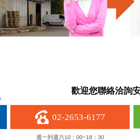
歡迎您聯絡洽詢
02-2653-6177
週一到週六10：00~18：30