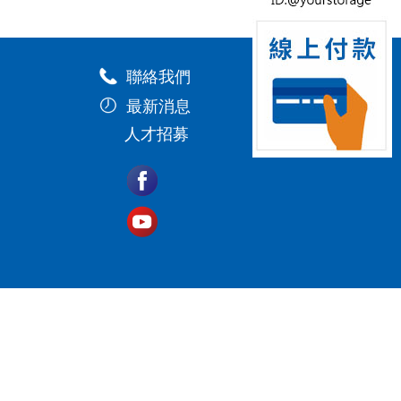
聯絡我們
最新消息
人才招募
薦.倉庫出租.小型倉儲