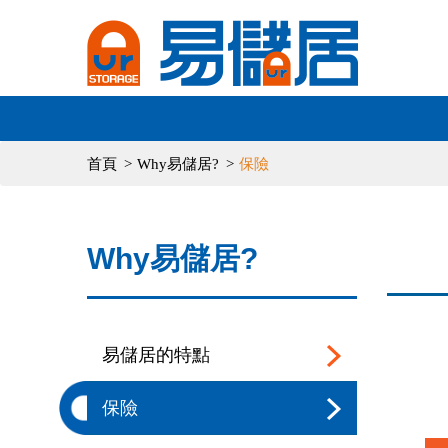
首頁
Why易儲居?
保險
Why易儲居?
易儲居的特點
保險