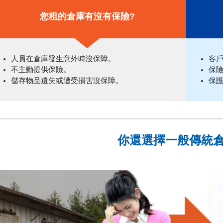
您租的倉庫有沒有保險?
人員在倉庫發生意外時沒保障。
客
不主動提供保險。
保
儲存物品遺失或遭受損害沒保障。
保
你還選擇一般傳統倉