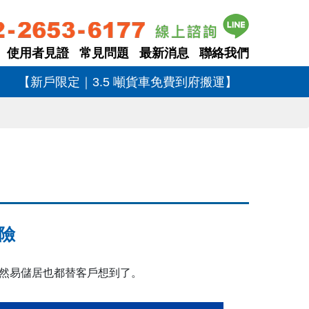
使用者見證
常見問題
最新消息
聯絡我們
【新戶限定｜3.5 噸貨車免費到府搬運】
險
然易儲居也都替客戶想到了。