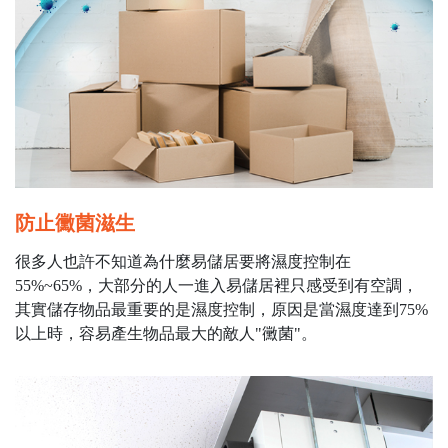
防止黴菌滋生
很多人也許不知道為什麼易儲居要將濕度控制在
55%~65%，大部分的人一進入易儲居裡只感受到有空調，
其實儲存物品最重要的是濕度控制，原因是當濕度達到75%
以上時，容易產生物品最大的敵人"黴菌"。