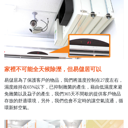
家裡不可能全天候除溼，但易儲居可以
易儲居為了保護客戶的物品，我們將溫度控制在27度左右，
濕度維持在65%以下，已抑制黴菌的產生，藉由低濕度來避
免黴菌以及蝨子的產生，我們365天不間歇的提供客戶物品
存放的舒適環境，另外，我們也會不定時的讓空氣流通，循
環新鮮空氣。