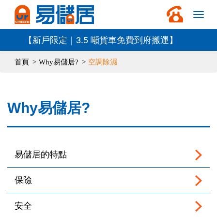
【新戶限定｜3.5 噸貨車免費到府搬運】
首頁
Why易儲居?
空調除濕
Why易儲居?
易儲居的特點
保險
安全