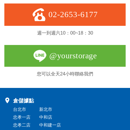
02-2653-6177
週一到週六10：00~18：30
@yourstorage
您可以全天24小時聯絡我們
倉儲據點
台北市
新北市
忠孝一店
中和店
忠孝二店
中和建一店