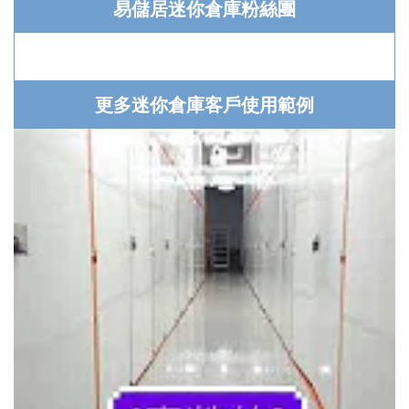
易儲居迷你倉庫粉絲團
更多迷你倉庫客戶使用範例