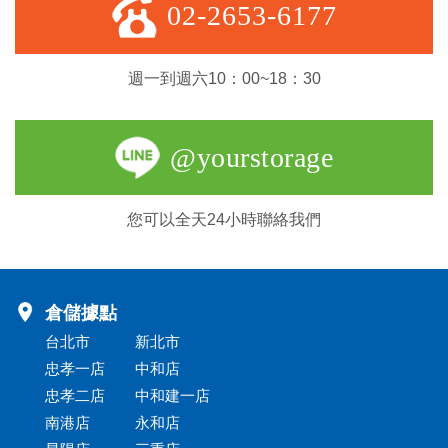
02-2653-6177
週一到週六10：00~18：30
@yourstorage
您可以全天24小時聯絡我們
倉儲據點
台北市
新北市
忠孝一店
中和店
忠孝二店
中和建一店
南港店
永和店