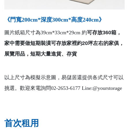
《門寬200cm*深度300cm*高度240cm》
圖片紙箱尺寸為39cm*33cm*29cm 約
可存放360箱，
家中需要做短期裝潢可存放家裡約20坪左右的家俱，
展覽用品，短期大量進貨、存貨
以上尺寸為模擬示意圖，易儲居還提供各式尺寸可以
挑選。歡迎來電詢問02-2653-6177 Line:@yourstorage
首次租用