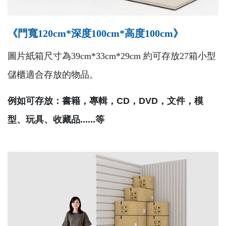
《門寬120cm*深度100cm*高度100cm》
圖片紙箱尺寸為39cm*33cm*29cm 約可存放27箱小型
儲櫃適合存放的物品。
例如可存放：書籍，專輯，CD，DVD，文件，模
型、玩具、收藏品......等