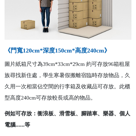
《門寬120cm*深度150cm*高度240cm》
圖片紙箱尺寸為39cm*33cm*29cm 約可存放96箱租屋
族尋找新住處，學生寒暑假搬離宿臨時存放物品，久
久用一次相當佔空間的行李箱及收藏品可存放。此櫃
型高度240cm可存放較長或高的物品。
例如可存放：衝浪板、滑雪板、腳踏車、樂器、個人
電腦......等