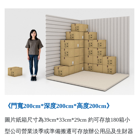
《門寬200cm*深度200cm*高度200cm》
圖片紙箱尺寸為39cm*33cm*29cm 約可存放180箱小
型公司營業淡季或準備搬遷可存放辦公用品及生財器