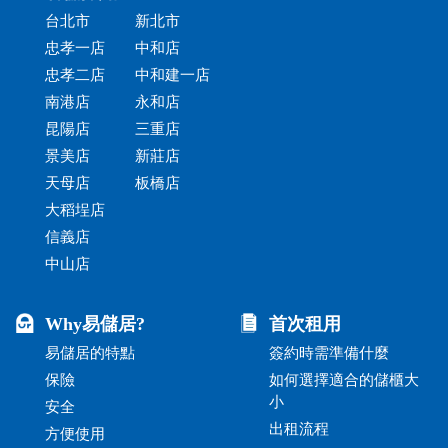
台北市
新北市
忠孝一店
中和店
忠孝二店
中和建一店
南港店
永和店
昆陽店
三重店
景美店
新莊店
天母店
板橋店
大稻埕店
信義店
中山店
Why易儲居?
首次租用
易儲居的特點
簽約時需準備什麼
保險
如何選擇適合的儲櫃大
小
安全
出租流程
方便使用