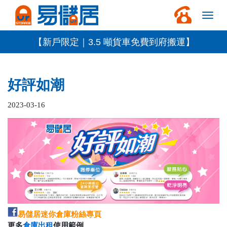
【新戶限定｜3.5 噸貨車免費到府搬運】
好評如潮
2023-03-16
易儲居迷你倉庫粉絲專頁
更多
倉庫出租
使用範例