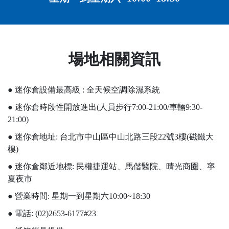
場地相關資訊
● 迷你倉設備最高級 : 全天候空調除濕系統
● 迷你倉時段性開放進出(人員步行7:00-21:00/車輛9:30-
21:00)
● 迷你倉地址: 台北市中山區中山北路三段22號3樓(磁鐵大
樓)
● 迷你倉鄰近地標: 民權捷運站、馬偕醫院、晴光商圈、寧
夏夜市
● 營業時間: 星期一到星期六10:00~18:30
● 電話: (02)2653-6177#23