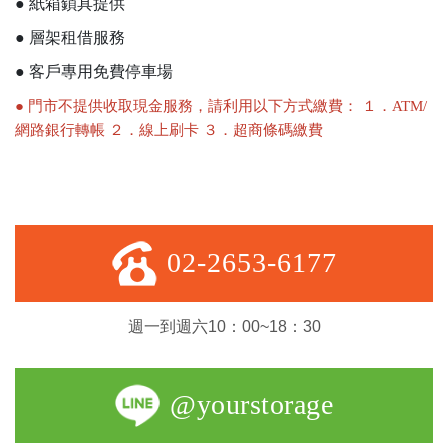
● 紙箱鎖具提供
● 層架租借服務
● 客戶專用免費停車場
● 門市不提供收取現金服務，請利用以下方式繳費： １．ATM/
網路銀行轉帳 ２．線上刷卡 ３．超商條碼繳費
02-2653-6177
週一到週六10：00~18：30
@yourstorage