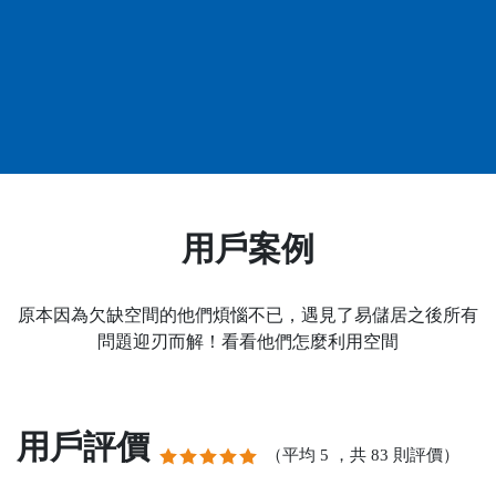
用戶案例
原本因為欠缺空間的他們煩惱不已，遇見了易儲居之後所有
問題迎刃而解！看看他們怎麼利用空間
用戶評價
（平均
，共
則評價）
5
83