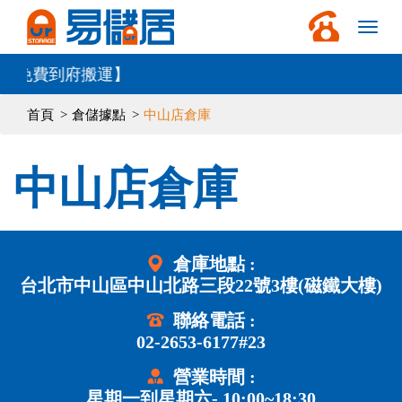
費到府搬運】
首頁
倉儲據點
中山店倉庫
中山店倉庫
倉庫地點 :
台北市中山區中山北路三段22號3樓(磁鐵大樓)
聯絡電話 :
02-2653-6177#23
營業時間 :
星期一到星期六- 10:00~18:30