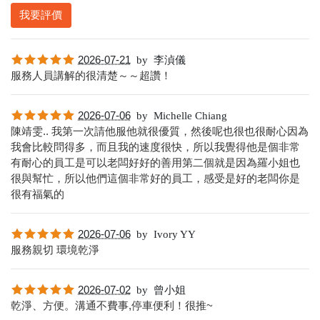
我要評價
2026-07-21
by
李湞儀
服務人員講解的很清楚～～超讚！
2026-07-06
by
Michelle Chiang
陳靖雯.. 我第一次請他服他就很優質，然後呢也很也很耐心因為
我會比較問得多，而且我的速度很快，所以我覺得他是個非常
有耐心的員工是可以老闆好好的善用第二個就是因為羅小姐也
很與幫忙，所以他們這個非常好的員工，感受是好的老闆你是
很有福氣的
2026-07-06
by
Ivory YY
服務親切 環境乾淨
2026-07-02
by
曾小姐
乾淨、方便。溝通不費事,停車便利！很推~