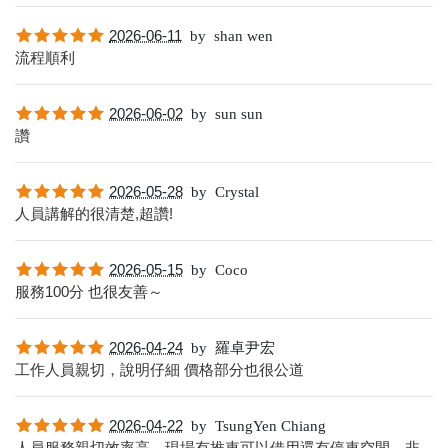
2026-06-11
by
shan wen
流程順利
2026-06-02
by
sun sun
讚
2026-05-28
by
Crystal
人員講解的很清楚,超讚!
2026-05-15
by
Coco
服務100分 也很友善～
2026-04-24
by
羅卓尹宏
工作人員親切，說明仔細 價格部分也很公道
2026-04-22
by
TsungYen Chiang
人員服務親切效率高，現場有推車可以借用還有停車空間，非