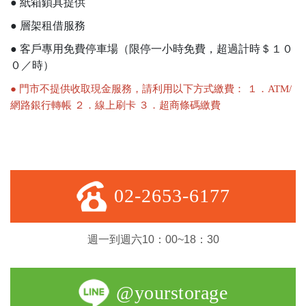
● 紙箱鎖具提供
● 層架租借服務
● 客戶專用免費停車場（限停一小時免費，超過計時＄１０
０／時）
● 門市不提供收取現金服務，請利用以下方式繳費： １．ATM/
網路銀行轉帳 ２．線上刷卡 ３．超商條碼繳費
02-2653-6177
週一到週六10：00~18：30
@yourstorage