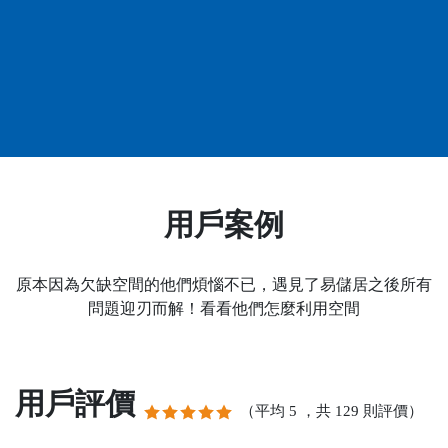
用戶案例
原本因為欠缺空間的他們煩惱不已，遇見了易儲居之後所有
問題迎刃而解！看看他們怎麼利用空間
用戶評價
（平均
，共
則評價）
5
129