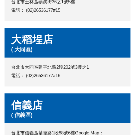
台北市士林區磺溪街36之1號5樓
電話： (02)26536177#15
大稻埕店
( 大同區)
台北市大同區延平北路2段202號3樓之1
電話： (02)26536177#16
信義店
( 信義區)
台北市信義區基隆路1段88號6樓Google Map：