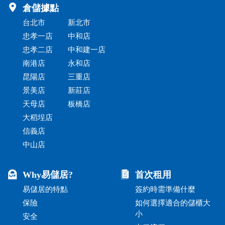
倉儲據點
台北市
新北市
忠孝一店
中和店
忠孝二店
中和建一店
南港店
永和店
昆陽店
三重店
景美店
新莊店
天母店
板橋店
大稻埕店
信義店
中山店
Why易儲居?
首次租用
易儲居的特點
簽約時需準備什麼
保險
如何選擇適合的儲櫃大
小
安全