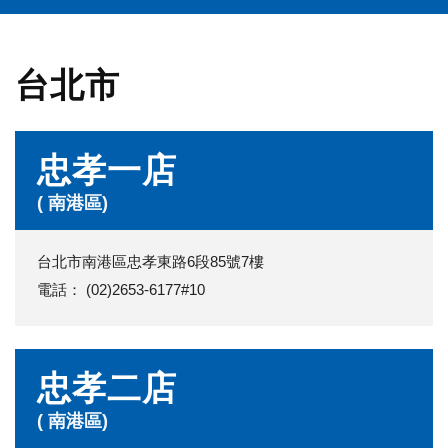
台北市
忠孝一店
( 南港區)
台北市南港區忠孝東路6段85號7樓
電話： (02)2653-6177#10
忠孝二店
( 南港區)