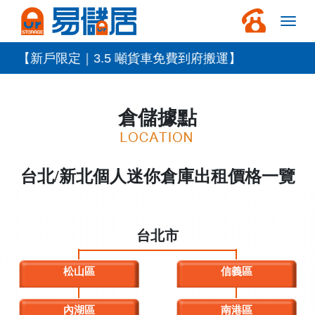
【新戶限定｜3.5 噸貨車免費到府搬運】
倉儲據點
台北/新北個人迷你倉庫出租價格一覽
台北市
松山區
信義區
內湖區
南港區