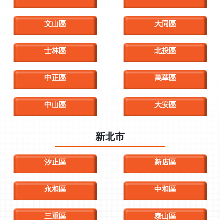
文山區
大同區
士林區
北投區
中正區
萬華區
中山區
大安區
新北市
汐止區
新店區
永和區
中和區
三重區
泰山區