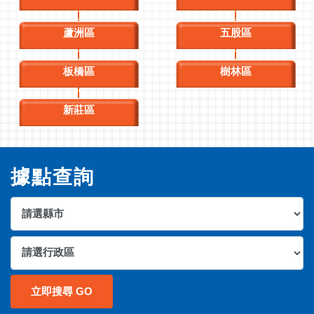
蘆洲區
五股區
板橋區
樹林區
新莊區
據點查詢
立即搜尋 GO