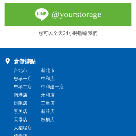
@yourstorage
您可以全天24小時聯絡我們
倉儲據點
台北市
新北市
忠孝一店
中和店
忠孝二店
中和建一店
南港店
永和店
昆陽店
三重店
景美店
新莊店
天母店
板橋店
大稻埕店
信義店