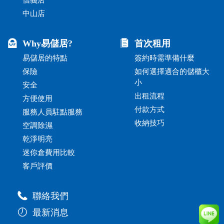
中山店
Why易儲居?
首次租用
易儲居的特點
簽約時需準備什麼
保險
如何選擇適合的儲櫃大
小
安全
出租流程
方便使用
付款方式
服務人員駐點服務
收納技巧
空調除濕
乾淨明亮
迷你倉費用比較
客戶評價
聯絡我們
最新消息