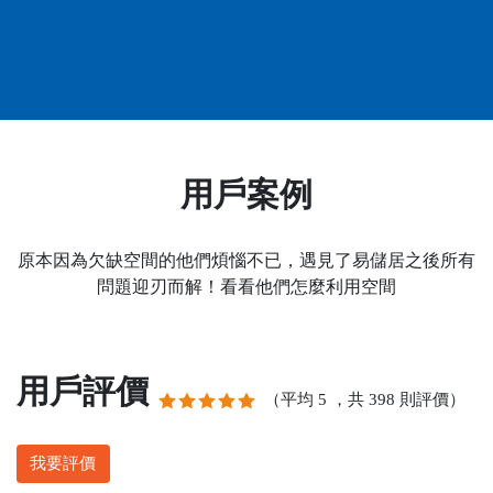
用戶案例
原本因為欠缺空間的他們煩惱不已，遇見了易儲居之後所有
問題迎刃而解！看看他們怎麼利用空間
用戶評價
（平均
，共
則評價）
5
398
我要評價