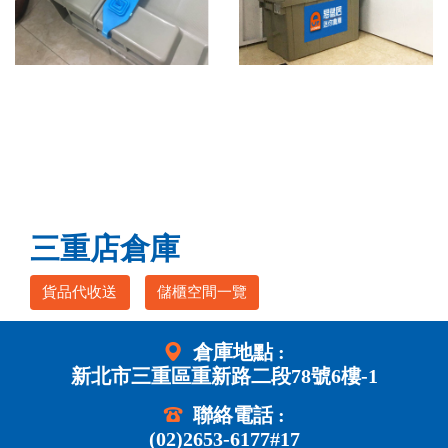
三重店倉庫
貨品代收送
儲櫃空間一覽
倉庫地點 :
新北市三重區重新路二段78號6樓-1
聯絡電話 :
(02)2653-6177#17