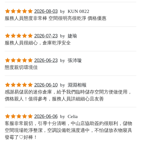
2026-08-03
by
KUN 0822
服務人員態度非常棒 空間很明亮很乾淨 價格優惠
2026-07-23
by
婕瑜
服務人員很細心，倉庫乾淨安全
2026-06-23
by
張沛璇
態度親切環境佳
2026-06-10
by
淵淵相報
感謝易儲居的迷你倉庫，給予我們臨時儲存空間方便做使用，
價格親人！值得參考，服務人員詳細細心且友善
2026-06-06
by
Celia
客服非常親切，引導十分清晰，中山店協助簽約很順利，儲物
空間現場乾淨整潔，空調設備乾濕度適中，不怕儲放衣物寢具
發霉了♡好棒！