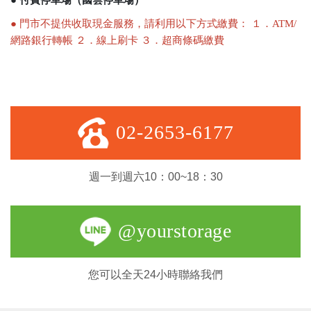
● 付費停車場（國雲停車場）
● 門市不提供收取現金服務，請利用以下方式繳費： １．ATM/
網路銀行轉帳 ２．線上刷卡 ３．超商條碼繳費
02-2653-6177
週一到週六10：00~18：30
@yourstorage
您可以全天24小時聯絡我們