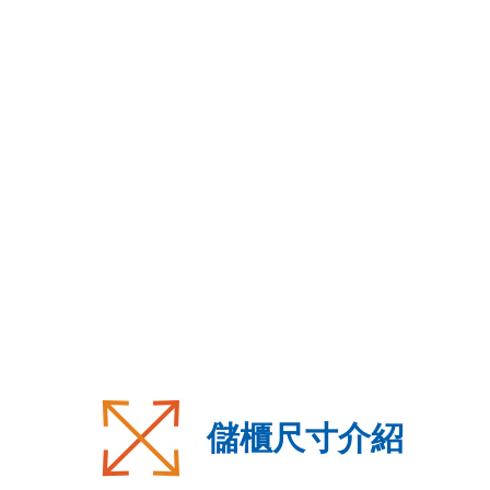
儲櫃尺寸介紹