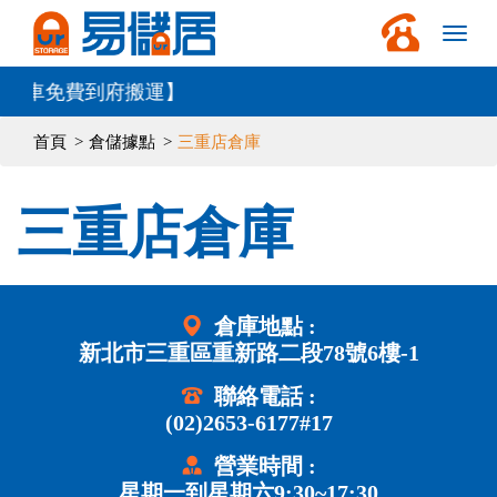
車免費到府搬運】
首頁
倉儲據點
三重店倉庫
三重店倉庫
倉庫地點 :
新北市三重區重新路二段78號6樓-1
聯絡電話 :
(02)2653-6177#17
營業時間 :
星期一到星期六9:30~17:30