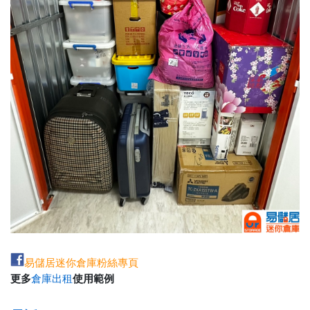
易儲居迷你倉庫粉絲專頁
更多
倉庫出租
使用範例