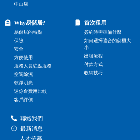
中山店
Why易儲居?
首次租用
易儲居的特點
簽約時需準備什麼
保險
如何選擇適合的儲櫃大
小
安全
出租流程
方便使用
付款方式
服務人員駐點服務
收納技巧
空調除濕
乾淨明亮
迷你倉費用比較
客戶評價
聯絡我們
最新消息
人才招募