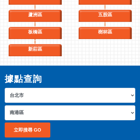
蘆洲區
五股區
板橋區
樹林區
新莊區
據點查詢
立即搜尋 GO