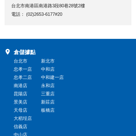
台北市南港區南港路3段80巷28號2樓
電話： (02)2653-6177#20
倉儲據點
台北市
新北市
忠孝一店
中和店
忠孝二店
中和建一店
南港店
永和店
昆陽店
三重店
景美店
新莊店
天母店
板橋店
大稻埕店
信義店
中山店