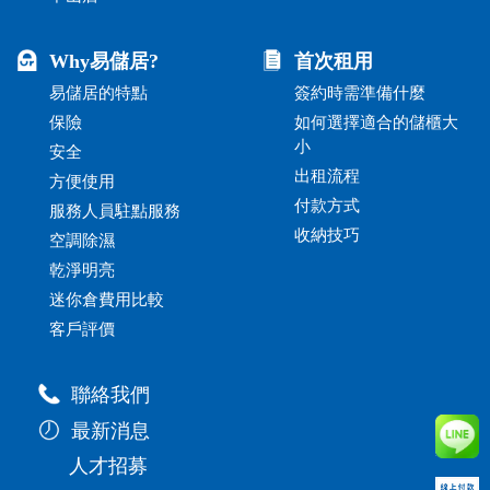
Why易儲居?
首次租用
易儲居的特點
簽約時需準備什麼
保險
如何選擇適合的儲櫃大
小
安全
出租流程
方便使用
付款方式
服務人員駐點服務
收納技巧
空調除濕
乾淨明亮
迷你倉費用比較
客戶評價
聯絡我們
最新消息
人才招募