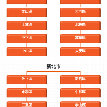
文山區
大同區
士林區
北投區
中正區
萬華區
中山區
大安區
新北市
汐止區
新店區
永和區
中和區
三重區
泰山區