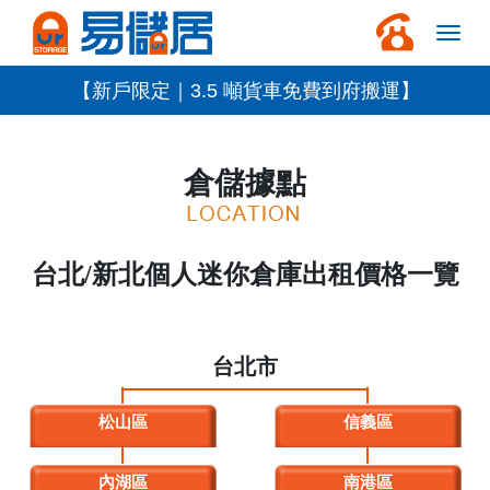
【新戶限定｜3.5 噸貨車免費到府搬運】
倉儲據點
台北/新北個人迷你倉庫出租價格一覽
台北市
松山區
信義區
內湖區
南港區