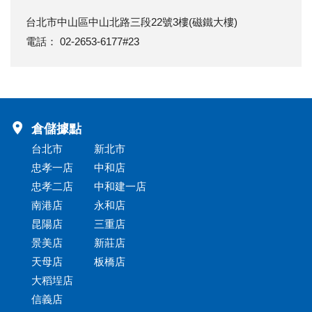
台北市中山區中山北路三段22號3樓(磁鐵大樓)
電話： 02-2653-6177#23
倉儲據點
台北市
新北市
忠孝一店
中和店
忠孝二店
中和建一店
南港店
永和店
昆陽店
三重店
景美店
新莊店
天母店
板橋店
大稻埕店
信義店