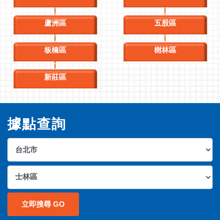
蘆洲區
五股區
板橋區
樹林區
新莊區
據點查詢
立即搜尋 GO