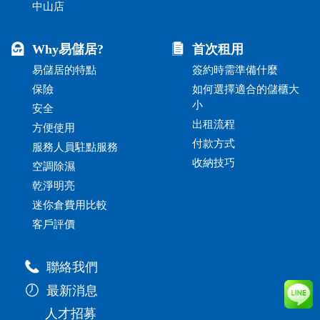
中山店
Why易儲居?
首次租用
易儲居的特點
簽約時需準備什麼
保險
如何選擇適合的儲櫃大
小
安全
出租流程
方便使用
付款方式
服務人員駐點服務
收納技巧
空調除濕
乾淨明亮
迷你倉費用比較
客戶評價
聯絡我們
最新消息
人才招募