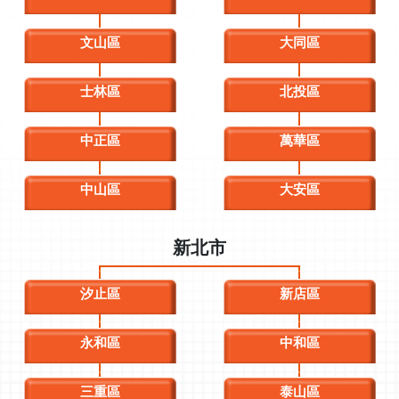
文山區
大同區
士林區
北投區
中正區
萬華區
中山區
大安區
新北市
汐止區
新店區
永和區
中和區
三重區
泰山區