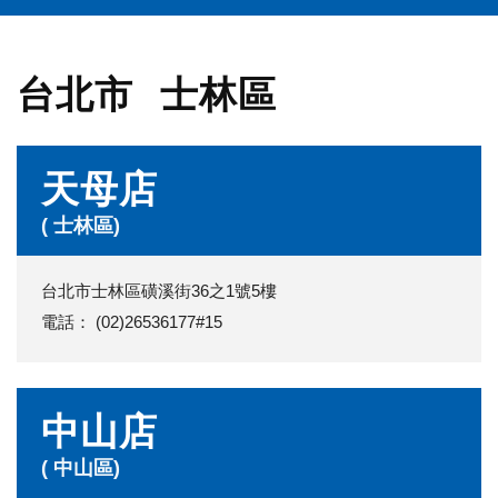
台北市
士林區
天母店
( 士林區)
台北市士林區磺溪街36之1號5樓
電話： (02)26536177#15
中山店
( 中山區)