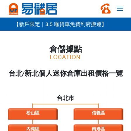
【新戶限定｜3.5 噸貨車免費到府搬運】
倉儲據點
台北/新北個人迷你倉庫出租價格一覽
台北市
松山區
信義區
內湖區
南港區