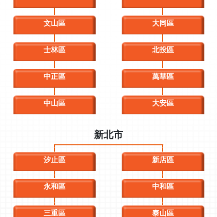
文山區
大同區
士林區
北投區
中正區
萬華區
中山區
大安區
新北市
汐止區
新店區
永和區
中和區
三重區
泰山區