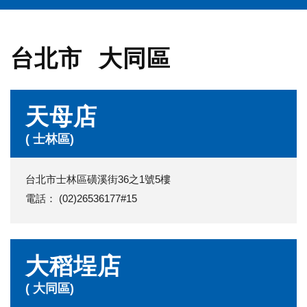
台北市
大同區
天母店
( 士林區)
台北市士林區磺溪街36之1號5樓
電話： (02)26536177#15
大稻埕店
( 大同區)