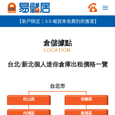
【新戶限定｜3.5 噸貨車免費到府搬運】
倉儲據點
台北/新北個人迷你倉庫出租價格一覽
台北市
松山區
信義區
內湖區
南港區