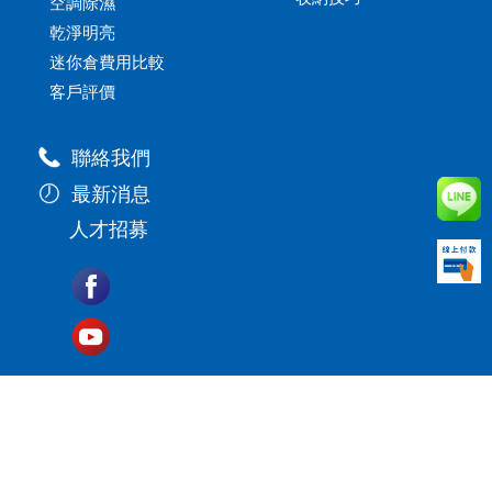
空調除濕
乾淨明亮
迷你倉費用比較
客戶評價
聯絡我們
最新消息
人才招募
個人倉庫.迷你倉儲.搬家倉儲.小倉儲出租.微型倉儲.小倉庫.
便利倉.台北新北.倉儲推薦.倉庫出租.小型倉儲
Copyright © 2020 易儲居迷你倉庫