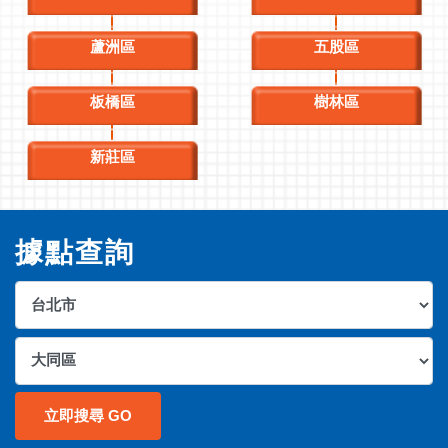
蘆洲區
五股區
板橋區
樹林區
新莊區
據點查詢
立即搜尋 GO