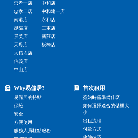
忠孝一店
中和店
忠孝二店
中和建一店
南港店
永和店
昆陽店
三重店
景美店
新莊店
天母店
板橋店
大稻埕店
信義店
中山店
Why易儲居?
首次租用
易儲居的特點
簽約時需準備什麼
保險
如何選擇適合的儲櫃大
小
安全
出租流程
方便使用
付款方式
服務人員駐點服務
收納技巧