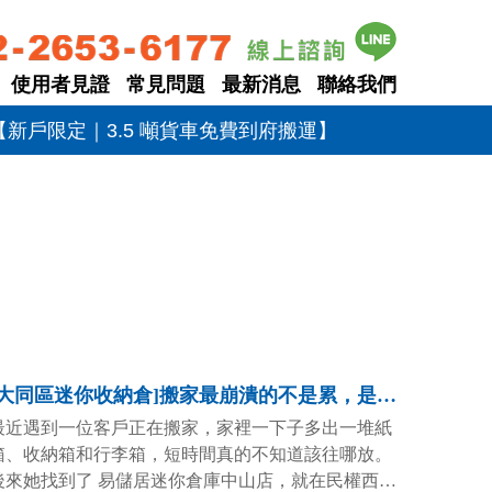
使用者見證
常見問題
最新消息
聯絡我們
戶限定｜3.5 噸貨車免費到府搬運】
[大同區迷你收納倉]搬家最崩潰的不是累，是東西沒地方放！
最近遇到一位客戶正在搬家，家裡一下子多出一堆紙
箱、收納箱和行李箱，短時間真的不知道該往哪放。
後來她找到了 易儲居迷你倉庫中山店，就在民權西路