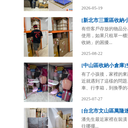
用品，決定將較少使用
2026-05-19
重新回到舒適整齊的狀
有些客戶存放的物品分
使用，如果只租單一櫃
收納」的困擾...
2025-08-22
有了小孩後，家裡的東
近就遇到了這樣的問題
車、行李箱，到換季的
2025-07-27
潘先生最近家裡在裝潢
往哪擺...