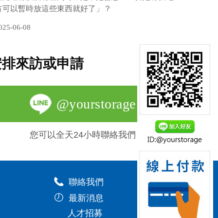
方可以暫時放這些東西就好了」？
025-06-08
安排來訪或申請
@yourstorage
您可以全天24小時聯絡我們
聯絡我們
最新消息
人才招募